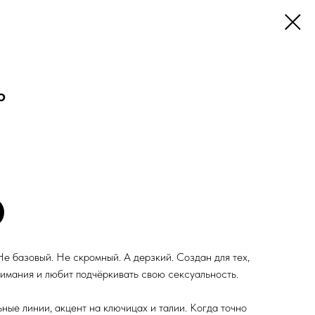
о
 Не базовый. Не скромный. А дерзкий. Создан для тех,
внимания и любит подчёркивать свою сексуальность.
ные линии, акцент на ключицах и талии. Когда точно