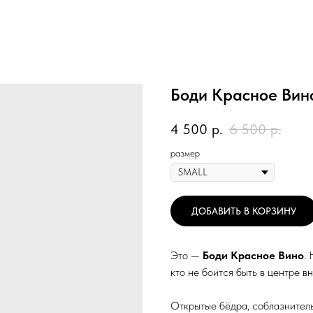
Боди Красное Вин
4 500
р.
6 500
р.
размер
ДОБАВИТЬ В КОРЗИНУ
Это —
Боди Красное Вино
.
кто не боится быть в центре 
Открытые бёдра, соблазнитель