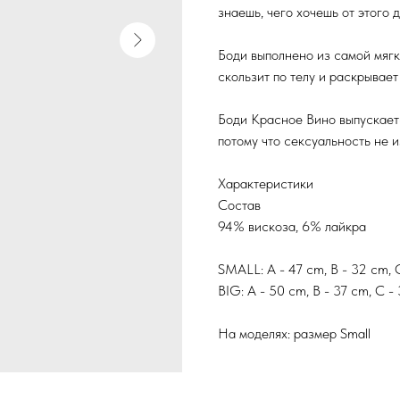
знаешь, чего хочешь от этого д
Боди выполнено из самой мягк
скользит по телу и раскрывает
Боди Красное Вино выпускаетс
потому что сексуальность не 
Характеристики
Состав
94% вискоза, 6% лайкра
SMALL: А - 47 cm, B - 32 cm, 
BIG: А - 50 cm, B - 37 cm, C -
На моделях: размер Small