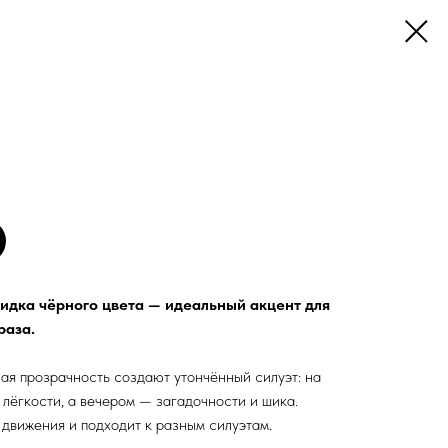
идка чёрного цвета — идеальный акцент для
раза.
ая прозрачность создают утончённый силуэт: на
 лёгкости, а вечером — загадочности и шика.
движения и подходит к разным силуэтам.