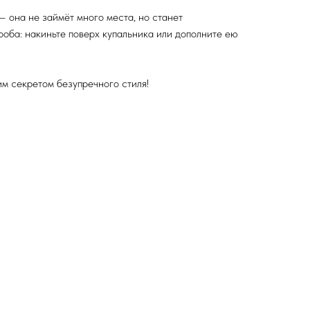
— она не займёт много места, но станет
оба: накиньте поверх купальника или дополните ею
им секретом безупречного стиля!