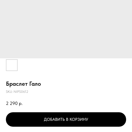
Браслет Гало
SKU:
NIPS0612
2 290
р.
ДОБАВИТЬ В КОРЗИНУ