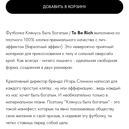
ДОБАВИТЬ В КОРЗИНУ
Футболка Клянусь Быть Богатым /
To Be Rich
выполнена из
плотного 100% хлопка премиального качества с пич-
эффектом (бархатный эффект). Это невероятно приятный
материал для прикосновения к телу и сильный оверсайз
крой. Как всегда - ничего лишнего - идеальная свободная
форма, созданная в двух размерах.
Креативный директор бренда Игорь Слинкин написал для
каждого простую клятву... ну или аффирмацию... ведь каждый
из нас хочет быть богатым. И необязательно только в
материальном плане. Поэтому "Клянусь быть богатым" - это
такой манифест, которым ты явно показываешь обществу
свое желание и свой призыв, а надевая эту футболку, ты
четко ставишь перед собой цель.