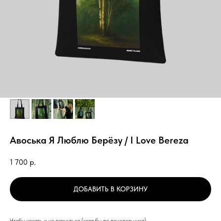
Авоська Я Люблю Берёзу / I Love Bereza
1 700
р.
ДОБАВИТЬ В КОРЗИНУ
Чтобы уехать и не вернуться (хотя бы до понедельника)