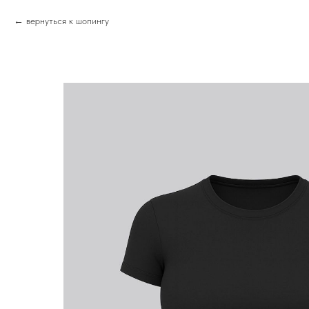
вернуться к шопингу