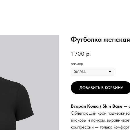
Футболка женская 
1 700
р.
размер
ДОБАВИТЬ В КОРЗИНУ
Вторая Кожа / Skin Base — 
Облегающий крой подчёркивает
вискозы и лайкры, выравнивае
компрессии — только комфорт 