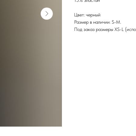
15% эластан
Цвет: черный
Размер в наличии: S-М.
Под заказ размеры XS-L (испо