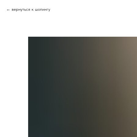
вернуться к шопингу