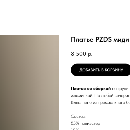
Платье PZDS миди
8 500
р.
ДОБАВИТЬ В КОРЗИНУ
Платье со сборкой
на груди 
изюминкой. На любой вечерин
Выполнено из премиального б
Состав:
85% полиэстер