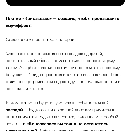
Платье «Кинозвезда» — создано, чтобы производить
вау‑эффект!
Самое эффектное платье в истории!
Фасон халтер и открытая спина создают дерзкий,
притягательный образ — стильно, смело, по‑настоящему
секси. А ещё это платье практично: оно не мнётся, поэтому
безупречный вид сохранится в течение всего вечера. Ткань
отлично подстраивается под погоду — в нём комфортно и в
прохладе, и в тепле.
В этом платье вы будете чувствовать себя настоящей
звездой
— будто сошли с красной дорожки прямиком в
центр внимания. Будь то вечеринка, свидание или особый
вечер —
в «Кинозвезде» вы точно не останетесь
незамеченной.
Добавьте лаконичные аксессуары — и