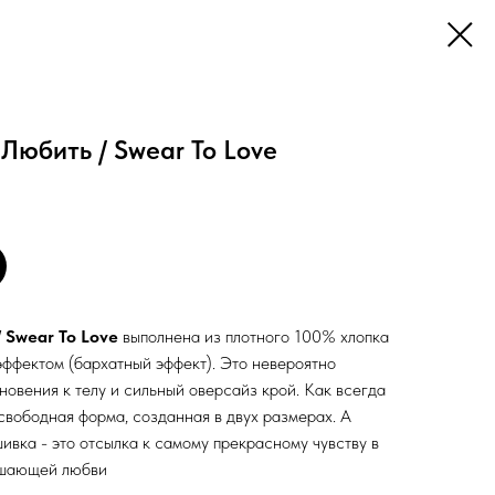
Любить / Swear To Love
 Swear To Love
выполнена из плотного 100% хлопка
эффектом (бархатный эффект). Это невероятно
новения к телу и сильный оверсайз крой. Как всегда
 свободная форма, созданная в двух размерах. А
ивка - это отсылка к самому прекрасному чувству в
ышающей любви