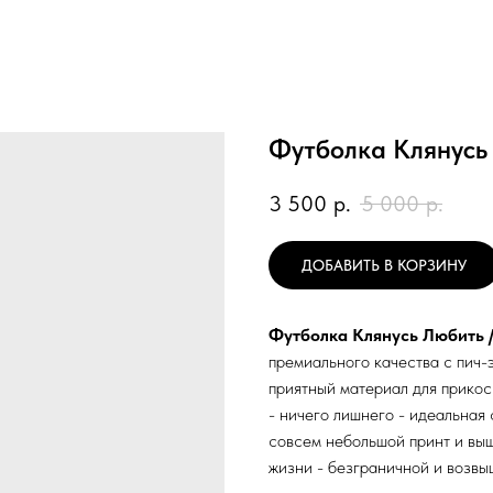
Футболка Клянусь 
3 500
р.
5 000
р.
ДОБАВИТЬ В КОРЗИНУ
Футболка Клянусь Любить /
премиального качества с пич-
приятный материал для прикос
- ничего лишнего - идеальная
совсем небольшой принт и выш
жизни - безграничной и возв