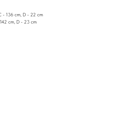
C - 136 cm, D - 22 cm
 142 cm, D - 23 cm