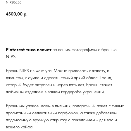
NIPS0656
4500,00
р.
ДОБАВИТЬ В КОРЗИНУ
Pinterest тихо плачет
по вашим фотографиям с брошью
NIPS!
Брошь NIPS из жемчуга. Можно приколоть к жакету, к
джинсам, к сумке и сделать самый яркий обвес. Тренд,
который будет актуален и через пять лет. Брошь станет
любимым изделием в вашем гардеробе украшений.
Брошь мы упаковываем в пыльник, подарочный пакет с тишью
пропитанным селективным парфюмом, а также добавляем
подписанную вручную открытку с пожеланием - для вас и
вашего кайфа.