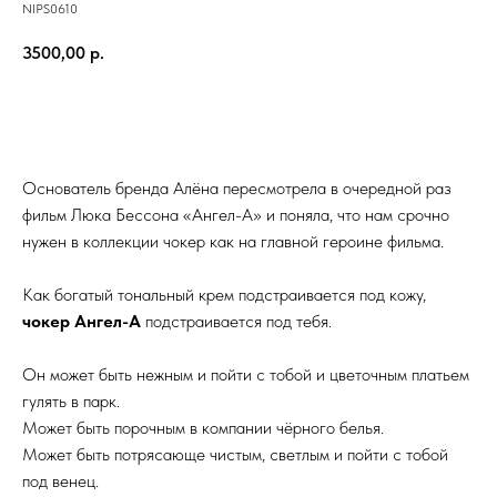
NIPS0610
3500,00
р.
ДОБАВИТЬ В КОРЗИНУ
Основатель бренда Алёна пересмотрела в очередной раз
фильм Люка Бессона «Ангел-А» и поняла, что нам срочно
нужен в коллекции чокер как на главной героине фильма.
Как богатый тональный крем подстраивается под кожу,
чокер Ангел-А
подстраивается под тебя.
Он может быть нежным и пойти с тобой и цветочным платьем
гулять в парк.
Может быть порочным в компании чёрного белья.
Может быть потрясающе чистым, светлым и пойти с тобой
под венец.