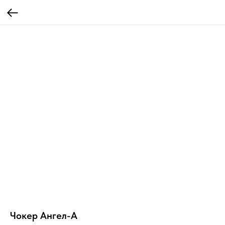
Чокер Ангел-А