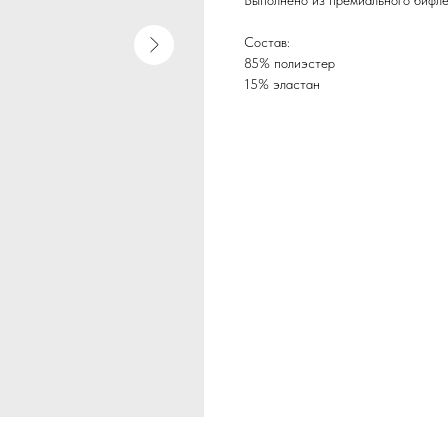
Выполнено из премиального бифле
Состав:
85% полиэстер
15% эластан